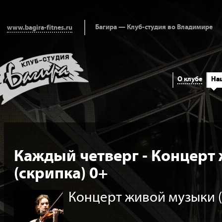
Багира — Клуб-студия во Владимире
www.bagira-fitnes.ru
О клубе
На
Каждый четверг - Концерт
(скрипка) 0+
Концерт живой музыки (