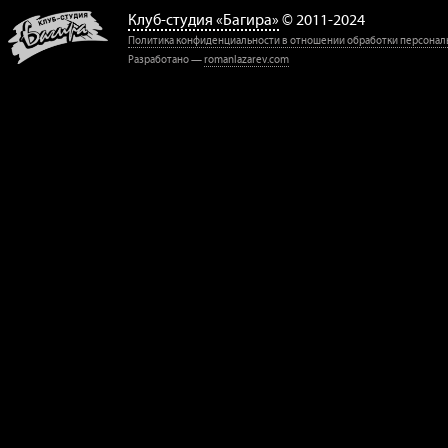
Клуб-студия «Багира»
© 2011-2024
Политика конфиденциальности в отношении обработки персонал
Разработано —
romanlazarev.com