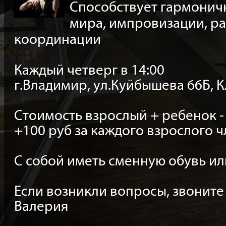
Способствует гармонич
мира, импровизации, ра
координации
Каждый четверг в 14:00
г.Владимир, ул.Куйбышева 66Б, К
Стоимость взрослый + ребенок -
+100 руб за каждого взрослого ч
С собой иметь сменную обувь ил
Если возникли вопросы, звоните 8
Валерия