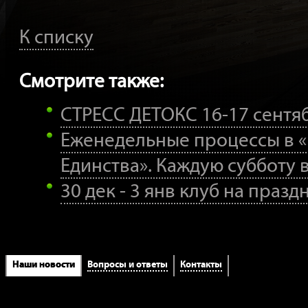
К списку
Смотрите также:
СТРЕСС ДЕТОКС 16-17 сент
Еженедельные процессы в 
Единства». Каждую субботу в
30 дек - 3 янв клуб на празд
Наши новости
Вопросы и ответы
Контакты